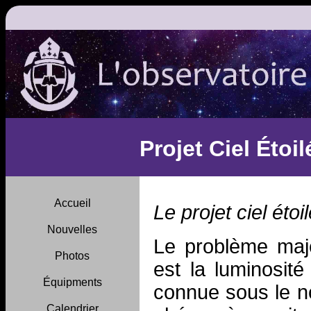
Projet Ciel Étoil
Accueil
Le projet ciel éto
Nouvelles
Le problème maje
Photos
est la luminosité
Équipments
connue sous le n
Calendrier