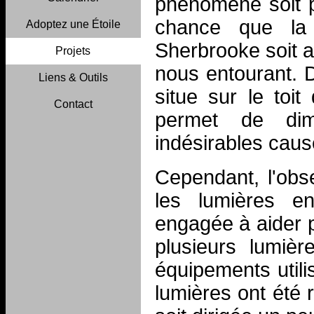
phénomène soit p
chance que la 
Adoptez une Étoile
Sherbrooke soit 
Projets
nous entourant. De
Liens & Outils
situe sur le toit
Contact
permet de dimi
indésirables caus
Cependant, l'obs
les lumières en
engagée à aider 
plusieurs lumiè
équipements utili
lumières ont été 