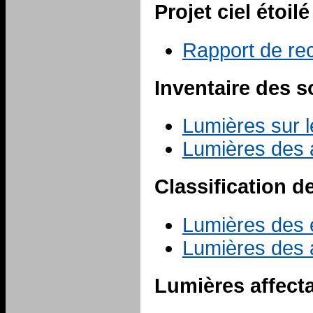
Projet ciel étoilé
Rapport de r
Inventaire des s
Lumières sur l
Lumières des 
Classification d
Lumières des é
Lumières des a
Lumières affecta