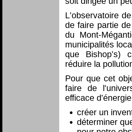
soit dirigée un pe
L'observatoire de
de faire partie de
du Mont-Mégant
municipalités loca
que Bishop's) 
réduire la polluti
Pour que cet objec
faire de l'univ
efficace d'énergie
créer un inven
déterminer que
pour notre obs