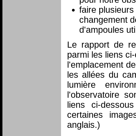
faire plusieur
changement d
d'ampoules uti
Le rapport de r
parmi les liens c
l'emplacement des
les allées du ca
lumière enviro
l'observatoire so
liens ci-dessous
certaines images
anglais.)